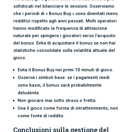
sofisticati nel bilanciare le sessioni. Osserviamo
che i periodi di « Bonus Buy » sono diventati meno
redditizi rispetto agli anni passati. Molti operatori
hanno modificato la frequenza di attivazione
naturale per spingere i giocatori verso l’acquisto
del bonus. Evita di acquistare il bonus se non hai
statistiche consolidate sulla volatilità attuale del
gioco.
Evita il Bonus Buy nei primi 10 minuti di gioco.
Osserva i simboli base: se i pagamenti medi
sono bassi, il bonus sarà probabilmente
deludente.
Non giocare mai sotto stress o fretta.
Usa il gioco come forma di intrattenimento, non
come fonte di reddito.
Conclusioni sulla gestione del