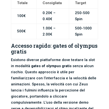
Totale
Consigliata
Target
0.20€ –
250-500
100€
0.40€
Spin
1.00€ –
500-1000
500€
2.00€
Spin
Accesso rapido: gates of olympus
gratis
Esistono diverse piattaforme dove testare la slot
in modalità
gates of olympus gratis
senza alcun
rischio. Questo approccio è utile per
familiarizzare con l’interfaccia e la velocità delle
animazioni. Spesso, la velocità con cui Zeus
lancia i fulmini influenza la percezione del
giocatore, portandolo a cliccare
compulsivamente. L’uso della versione demo
serve a desensibilizzarsi al ritmo incalzante del