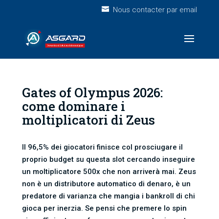
Nous contacter par email
Gates of Olympus 2026:
come dominare i
moltiplicatori di Zeus
Il 96,5% dei giocatori finisce col prosciugare il
proprio budget su questa slot cercando inseguire
un moltiplicatore 500x che non arriverà mai. Zeus
non è un distributore automatico di denaro, è un
predatore di varianza che mangia i bankroll di chi
gioca per inerzia. Se pensi che premere lo spin