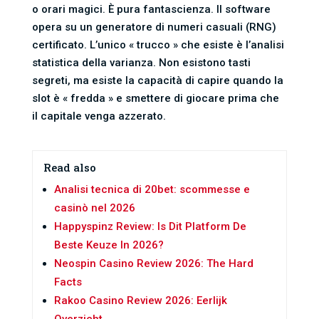
o orari magici. È pura fantascienza. Il software
opera su un generatore di numeri casuali (RNG)
certificato. L’unico « trucco » che esiste è l’analisi
statistica della varianza. Non esistono tasti
segreti, ma esiste la capacità di capire quando la
slot è « fredda » e smettere di giocare prima che
il capitale venga azzerato.
Read also
Analisi tecnica di 20bet: scommesse e
casinò nel 2026
Happyspinz Review: Is Dit Platform De
Beste Keuze In 2026?
Neospin Casino Review 2026: The Hard
Facts
Rakoo Casino Review 2026: Eerlijk