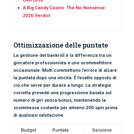
Overzicht
A Big Candy Casino: The No-Nonsense
2026 Verdict
Ottimizzazione delle puntate
La gestione del bankroll è la differenza tra un
giocatore professionista e uno scommettitore
occasionale. Molti commettono l’errore di alzare
la puntata dopo una vincita. È l’esatto opposto di
ciò che serve per durare a lungo. La strategia
corretta prevede una progressione basata sul
numero di giri senza bonus, mantenendo la
scommessa costante per almeno 200 spin prima
di qualsiasi valutazione.
Budget
Puntata
Sessione