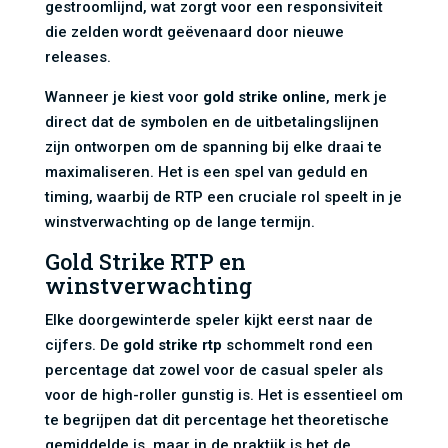
gestroomlijnd, wat zorgt voor een responsiviteit
die zelden wordt geëvenaard door nieuwe
releases.
Wanneer je kiest voor
gold strike online
, merk je
direct dat de symbolen en de uitbetalingslijnen
zijn ontworpen om de spanning bij elke draai te
maximaliseren. Het is een spel van geduld en
timing, waarbij de RTP een cruciale rol speelt in je
winstverwachting op de lange termijn.
Gold Strike RTP en
winstverwachting
Elke doorgewinterde speler kijkt eerst naar de
cijfers. De
gold strike rtp
schommelt rond een
percentage dat zowel voor de casual speler als
voor de high-roller gunstig is. Het is essentieel om
te begrijpen dat dit percentage het theoretische
gemiddelde is, maar in de praktijk is het de