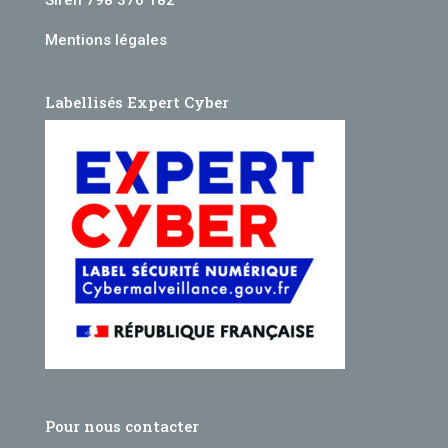
Siren 798 376 182
Mentions légales
Labellisés Expert Cyber
Pour nous contacter