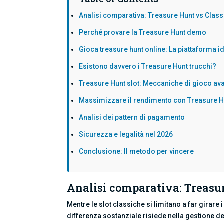
Analisi comparativa: Treasure Hunt vs Clas
Perché provare la Treasure Hunt demo
Gioca treasure hunt online: La piattaforma i
Esistono davvero i Treasure Hunt trucchi?
Treasure Hunt slot: Meccaniche di gioco av
Massimizzare il rendimento con Treasure H
Analisi dei pattern di pagamento
Sicurezza e legalità nel 2026
Conclusione: Il metodo per vincere
Analisi comparativa: Treasu
Mentre le slot classiche si limitano a far girare i
differenza sostanziale risiede nella gestione de