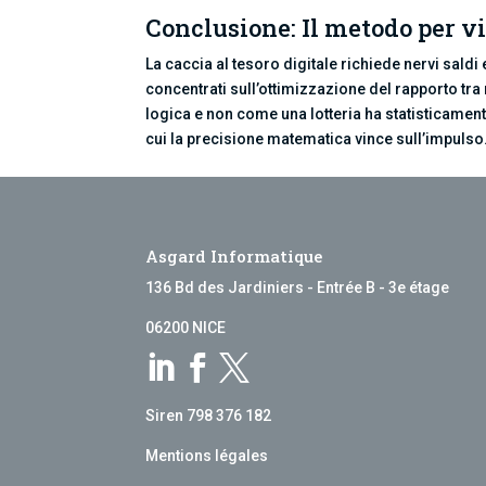
Conclusione: Il metodo per v
La caccia al tesoro digitale richiede nervi saldi
concentrati sull’ottimizzazione del rapporto tr
logica e non come una lotteria ha statisticamente 
cui la precisione matematica vince sull’impulso
Asgard Informatique
136 Bd des Jardiniers - Entrée B - 3e étage
06200 NICE



Siren 798 376 182
Mentions légales