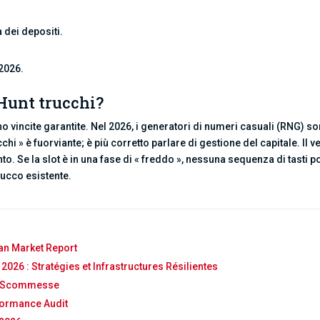
 dei depositi.
 2026.
Hunt trucchi?
no vincite garantite. Nel 2026, i generatori di numeri casuali (RNG) s
cchi » è fuorviante; è più corretto parlare di gestione del capitale. Il v
to. Se la slot è in una fase di « freddo », nessuna sequenza di tasti p
trucco esistente.
ian Market Report
 2026 : Stratégies et Infrastructures Résilientes
lle Scommesse
formance Audit