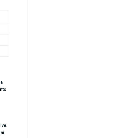
la
ento
ive.
oni