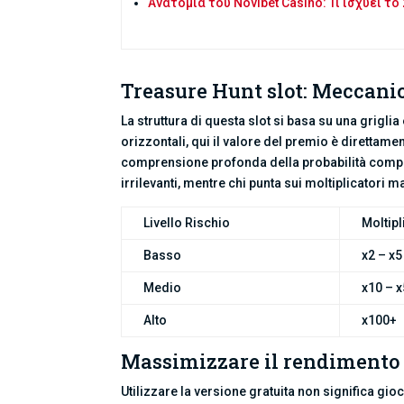
Ανατομία του Novibet Casino: Τι ισχύει το
Treasure Hunt slot: Meccani
La struttura di questa slot si basa su una grigli
orizzontali, qui il valore del premio è direttame
comprensione profonda della probabilità compos
irrilevanti, mentre chi punta sui moltiplicatori m
Livello Rischio
Moltipl
Basso
x2 – x5
Medio
x10 – 
Alto
x100+
Massimizzare il rendimento 
Utilizzare la versione gratuita non significa gio