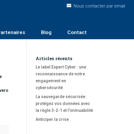
Nous contacter par email
artenaires
Blog
Contact
Articles récents
Le label Expert Cyber : une
reconnaissance de notre
e
engagement en
cybersécurité
 vero
La sauvegarde sécurisée :
l
protégez vos données avec
la règle 3-2-1 et l’immuabilité
Anticiper la crise