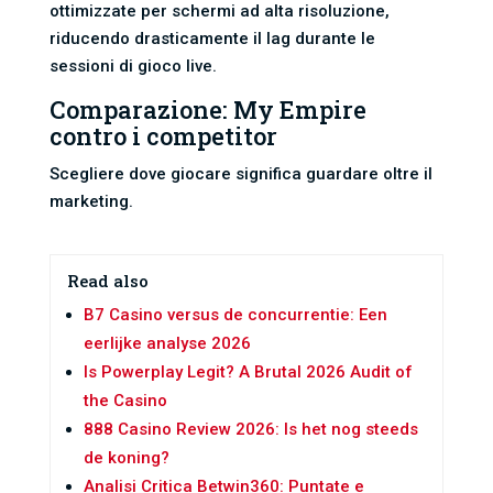
ottimizzate per schermi ad alta risoluzione,
riducendo drasticamente il lag durante le
sessioni di gioco live.
Comparazione: My Empire
contro i competitor
Scegliere dove giocare significa guardare oltre il
marketing.
Read also
B7 Casino versus de concurrentie: Een
eerlijke analyse 2026
Is Powerplay Legit? A Brutal 2026 Audit of
the Casino
888 Casino Review 2026: Is het nog steeds
de koning?
Analisi Critica Betwin360: Puntate e