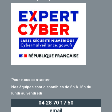
Pour nous contacter
Nos équipes sont disponibles de 8h à 18h du
lundi au vendredi
04 28 70 17 50
email