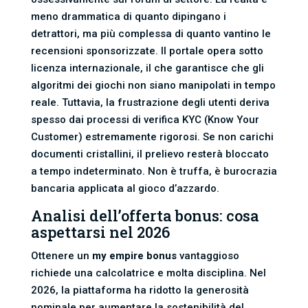
meno drammatica di quanto dipingano i
detrattori, ma più complessa di quanto vantino le
recensioni sponsorizzate. Il portale opera sotto
licenza internazionale, il che garantisce che gli
algoritmi dei giochi non siano manipolati in tempo
reale. Tuttavia, la frustrazione degli utenti deriva
spesso dai processi di verifica KYC (Know Your
Customer) estremamente rigorosi. Se non carichi
documenti cristallini, il prelievo resterà bloccato
a tempo indeterminato. Non è truffa, è burocrazia
bancaria applicata al gioco d’azzardo.
Analisi dell’offerta bonus: cosa
aspettarsi nel 2026
Ottenere un
my empire bonus
vantaggioso
richiede una calcolatrice e molta disciplina. Nel
2026, la piattaforma ha ridotto la generosità
nominale per aumentare la sostenibilità del