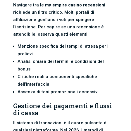
Navigare tra le
my empire casino recensioni
richiede un filtro critico. Molti portali di
affiliazione gonfiano i voti per spingere
l’iscrizione. Per capire se una recensione è
attendibile, osserva questi elementi:
Menzione specifica dei tempi di attesa per i
prelievi.
Analisi chiara dei termini e condizioni del
bonus.
Critiche reali a componenti specifiche
dell’interfaccia.
Assenza di toni promozionali eccessivi.
Gestione dei pagamenti e flussi
di cassa
Il sistema di transazioni è il cuore pulsante di
qualsiasi piattaforma. Nel 2026, i metodi di