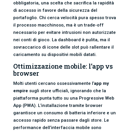
obbligatoria, una scelta che sacrifica la rapidità
di accesso in favore della sicurezza del
portafoglio. Chi cerca velocità pura spesso trova
il processo macchinoso, ma è un trade-off
necessario per evitare intrusioni non autorizzate
nei conti di gioco. La dashboard è pulita, ma il
sovraccarico di icone delle slot può rallentare il
caricamento su dispositivi mobili datati.
Ottimizzazione mobile: l’app vs
browser
Molti utenti cercano ossessivamente l’
app my
empire
sugli store ufficiali, ignorando che la
piattaforma punta tutto su una Progressive Web
App (PWA). L’installazione tramite browser
garantisce un consumo di batteria inferiore e un
accesso rapido senza passare dagli store. Le
performance dell’interfaccia mobile sono