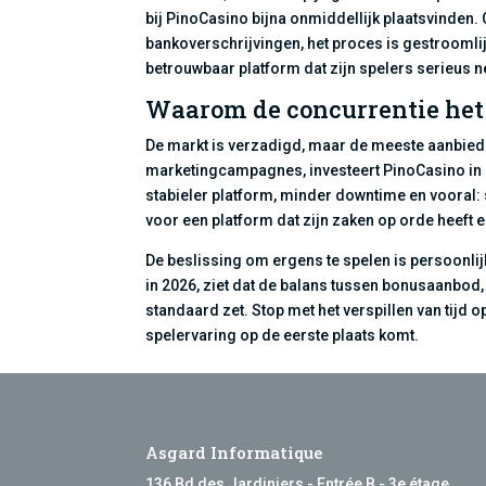
bij PinoCasino bijna onmiddellijk plaatsvinden. O
bankoverschrijvingen, het proces is gestroomlijn
betrouwbaar platform dat zijn spelers serieus 
Waarom de concurrentie het 
De markt is verzadigd, maar de meeste aanbiede
marketingcampagnes, investeert PinoCasino in hu
stabieler platform, minder downtime en vooral: s
voor een platform dat zijn zaken op orde heeft e
De beslissing om ergens te spelen is persoonlij
in 2026, ziet dat de balans tussen bonusaanbod,
standaard zet. Stop met het verspillen van tijd
spelervaring op de eerste plaats komt.
Asgard Informatique
136 Bd des Jardiniers - Entrée B - 3e étage