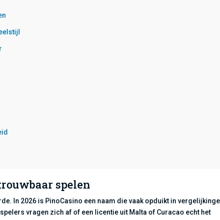
en
elstijl
r
eid
etrouwbaar spelen
rde. In 2026 is PinoCasino een naam die vaak opduikt in vergelijking
spelers vragen zich af of een licentie uit Malta of Curacao echt het