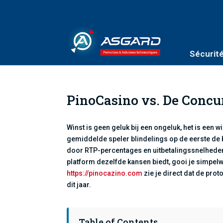
Sécurit
PinoCasino vs. De Concur
Winst is geen geluk bij een ongeluk, het is een w
gemiddelde speler blindelings op de eerste de bes
door RTP-percentages en uitbetalingssnelheden k
platform dezelfde kansen biedt, gooi je simpelw
https://pinocazino.com
zie je direct dat de pro
dit jaar.
Table of Contents