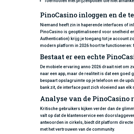
Toernooien met prijzenpotten die niet afhankel
PinoCasino inloggen en de t
Niemand heeft zin in haperende interfaces of in
PinoCasino is geoptimaliseerd voor snelheid en
Authentication) krijg je toegang tot je account 
modern platform in 2026 hoort te functioneren: f
Bestaat er een echte PinoCas
De mobiele ervaring anno 2026 draait niet om 
naar een app, maar de realiteit is dat een goed 
bespaart opslagruimte op je telefoon en de upd
bank zit, de interface past zich vloeiend aan el
Analyse van de PinoCasino 
Kritische gebruikers kijken verder dan de gli
valt op dat de klantenservice een doorslaggeven
antwoorden in cirkels, biedt dit platform direc
met het vertrouwen van de community.