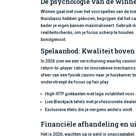
De psychologie van de winne
Winnen gaat niet over het voorspellen van de t
thuisbasis hebben gekozen, begrijpen dat het ca
kader je eigen kansen maximaliseert. Gebruik de
realiteitschecks, om je focus scherp te houden. E
bondgenoot.
Spelaanbod: Kwaliteit boven
In 2026 zien we een verschuiving waarbij casino
return-to-player ratio en innovatieve mechanic
sfeer van een fysiek casino naar je huiskamer b
onderstreept de focus op fair play.
High-RTP gokkasten met lage volatiliteit voor
Live Blackjack tafels met professionele deale
Exclusieve titels die je nergens anders vindt
Financiële afhandeling en u
Het is 2026; wachten op je geld is onacceptabel