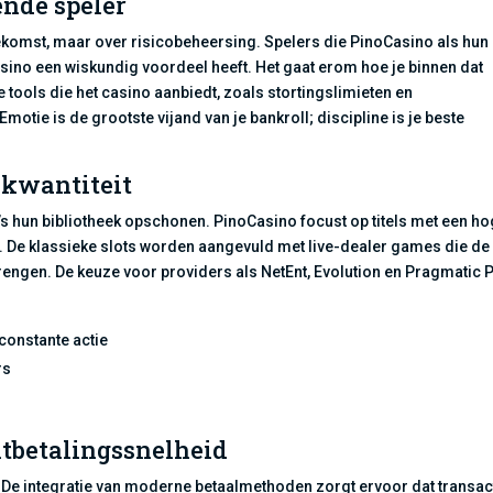
nde speler
oekomst, maar over risicobeheersing. Spelers die PinoCasino als hun
sino een wiskundig voordeel heeft. Het gaat erom hoe je binnen dat
 tools die het casino aanbiedt, zoals stortingslimieten en
motie is de grootste vijand van je bankroll; discipline is je beste
 kwantiteit
’s hun bibliotheek opschonen. PinoCasino focust op titels met een h
s. De klassieke slots worden aangevuld met live-dealer games die de
rengen. De keuze voor providers als NetEnt, Evolution en Pragmatic 
 constante actie
rs
itbetalingssnelheid
. De integratie van moderne betaalmethoden zorgt ervoor dat transac