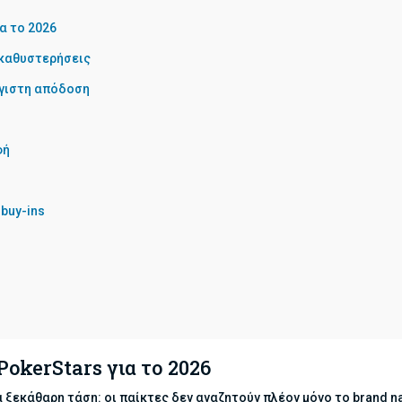
α το 2026
 καθυστερήσεις
έγιστη απόδοση
φή
buy-ins
okerStars για το 2026
α ξεκάθαρη τάση: οι παίκτες δεν αναζητούν πλέον μόνο το brand n