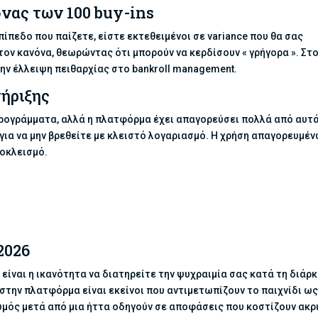
όνας των 100 buy-ins
επίπεδο που παίζετε, είστε εκτεθειμένοι σε variance που θα σας
ον κανόνα, θεωρώντας ότι μπορούν να κερδίσουν « γρήγορα ». Στ
την έλλειψη πειθαρχίας στο bankroll management.
τήριξης
ρογράμματα, αλλά η πλατφόρμα έχει απαγορεύσει πολλά από αυτά
ι για να μην βρεθείτε με κλειστό λογαριασμό. Η χρήση απαγορευμέ
ποκλεισμό.
2026
 είναι η ικανότητα να διατηρείτε την ψυχραιμία σας κατά τη διάρ
 στην πλατφόρμα είναι εκείνοι που αντιμετωπίζουν το παιχνίδι ω
θυμός μετά από μια ήττα οδηγούν σε αποφάσεις που κοστίζουν ακρ