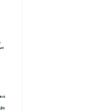
ο
.
νων
κεια
ς
ιβά.