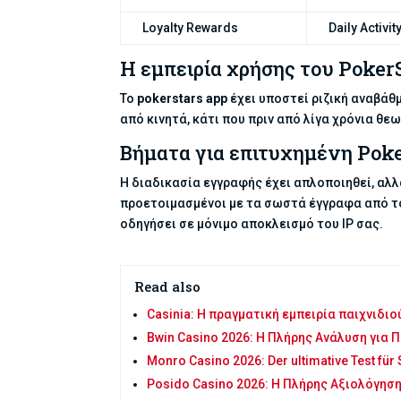
Loyalty Rewards
Daily Activit
Η εμπειρία χρήσης του Poker
Το
pokerstars app
έχει υποστεί ριζική αναβάθμ
από κινητά, κάτι που πριν από λίγα χρόνια θ
Βήματα για επιτυχημένη Pok
Η διαδικασία εγγραφής έχει απλοποιηθεί, αλ
προετοιμασμένοι με τα σωστά έγγραφα από τ
οδηγήσει σε μόνιμο αποκλεισμό του IP σας.
Read also
Casinia: Η πραγματική εμπειρία παιχνιδιο
Bwin Casino 2026: Η Πλήρης Ανάλυση για 
Monro Casino 2026: Der ultimative Test für 
Posido Casino 2026: Η Πλήρης Αξιολόγηση