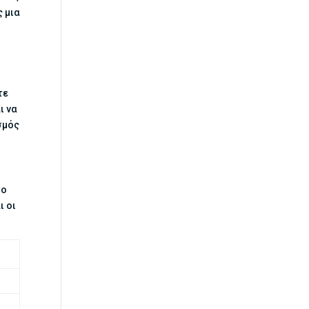
ς μια
τε
ι να
σμός
το
ι οι