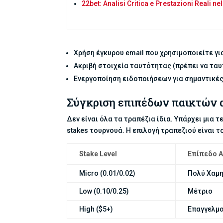
22bet: Analisi Critica e Prestazioni Reali ne
Χρήση έγκυρου email που χρησιμοποιείτε γι
Ακριβή στοιχεία ταυτότητας (πρέπει να ταυ
Ενεργοποίηση ειδοποιήσεων για σημαντικέ
Σύγκριση επιπέδων παικτών 
Δεν είναι όλα τα τραπέζια ίδια. Υπάρχει μια τ
stakes τουρνουά. Η επιλογή τραπεζιού είναι τ
Stake Level
Επίπεδο 
Micro (0.01/0.02)
Πολύ Χαμ
Low (0.10/0.25)
Μέτριο
High ($5+)
Επαγγελμ