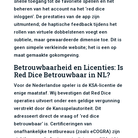
snelle toegang tot de favoriete spellen en het
beheren van het account na het ‘red dice
inloggen’. De prestaties van de app zijn
uitmuntend; de haptische feedback tijdens het
rollen van virtuele dobbelstenen voegt een
subtiele, maar gewaardeerde dimensie toe. Dit is
geen simpele verkleinde website; het is een op
maat gemaakte gokomgeving.
Betrouwbaarheid en Licenties: Is
Red Dice Betrouwbaar in NL?
Voor de Nederlandse speler is de KSA-licentie de
enige maatstaf. Wij bevestigen dat Red Dice
operaties uitvoert onder een geldige vergunning
verstrekt door de Kansspelautoriteit. Dit
adresseert direct de vraag of ‘red dice
betrouwbaar’ is. Certificeringen van
onafhankelijke testbureaus (zoals eCOGRA) zijn