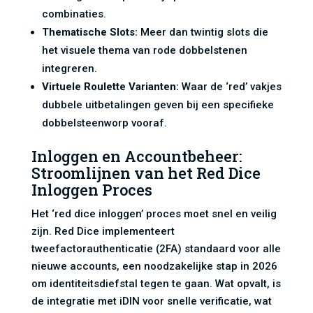
combinaties.
Thematische Slots:
Meer dan twintig slots die
het visuele thema van rode dobbelstenen
integreren.
Virtuele Roulette Varianten:
Waar de ‘red’ vakjes
dubbele uitbetalingen geven bij een specifieke
dobbelsteenworp vooraf.
Inloggen en Accountbeheer:
Stroomlijnen van het Red Dice
Inloggen Proces
Het ‘red dice inloggen’ proces moet snel en veilig
zijn. Red Dice implementeert
tweefactorauthenticatie (2FA) standaard voor alle
nieuwe accounts, een noodzakelijke stap in 2026
om identiteitsdiefstal tegen te gaan. Wat opvalt, is
de integratie met iDIN voor snelle verificatie, wat