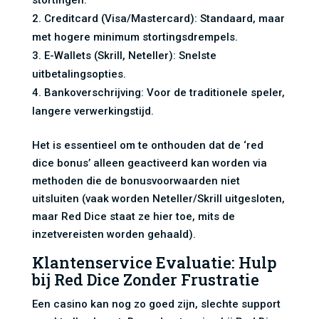
stortingen.
Creditcard (Visa/Mastercard): Standaard, maar
met hogere minimum stortingsdrempels.
E-Wallets (Skrill, Neteller): Snelste
uitbetalingsopties.
Bankoverschrijving: Voor de traditionele speler,
langere verwerkingstijd.
Het is essentieel om te onthouden dat de ‘red
dice bonus’ alleen geactiveerd kan worden via
methoden die de bonusvoorwaarden niet
uitsluiten (vaak worden Neteller/Skrill uitgesloten,
maar Red Dice staat ze hier toe, mits de
inzetvereisten worden gehaald).
Klantenservice Evaluatie: Hulp
bij Red Dice Zonder Frustratie
Een casino kan nog zo goed zijn, slechte support