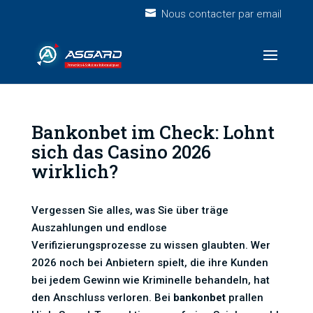
Nous contacter par email
Bankonbet im Check: Lohnt
sich das Casino 2026
wirklich?
Vergessen Sie alles, was Sie über träge
Auszahlungen und endlose
Verifizierungsprozesse zu wissen glaubten. Wer
2026 noch bei Anbietern spielt, die ihre Kunden
bei jedem Gewinn wie Kriminelle behandeln, hat
den Anschluss verloren. Bei
bankonbet
prallen