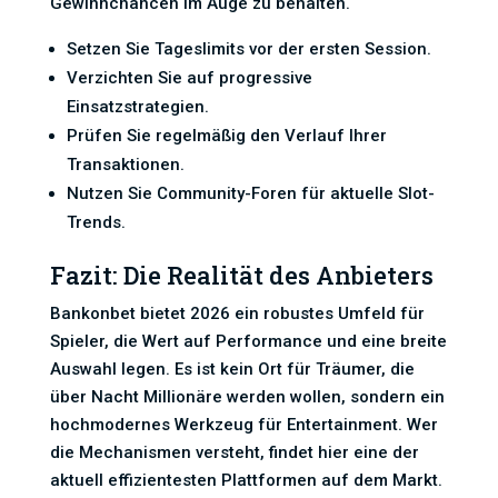
Gewinnchancen im Auge zu behalten.
Setzen Sie Tageslimits vor der ersten Session.
Verzichten Sie auf progressive
Einsatzstrategien.
Prüfen Sie regelmäßig den Verlauf Ihrer
Transaktionen.
Nutzen Sie Community-Foren für aktuelle Slot-
Trends.
Fazit: Die Realität des Anbieters
Bankonbet bietet 2026 ein robustes Umfeld für
Spieler, die Wert auf Performance und eine breite
Auswahl legen. Es ist kein Ort für Träumer, die
über Nacht Millionäre werden wollen, sondern ein
hochmodernes Werkzeug für Entertainment. Wer
die Mechanismen versteht, findet hier eine der
aktuell effizientesten Plattformen auf dem Markt.