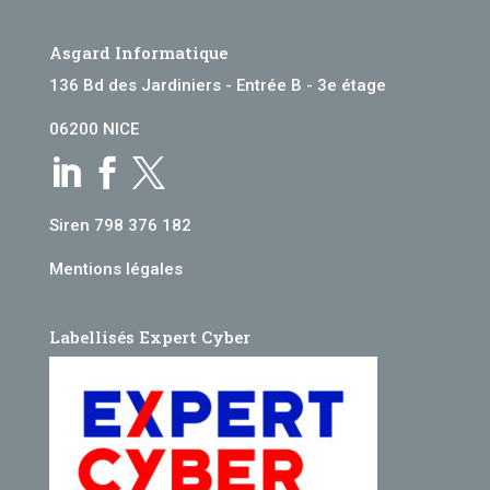
Asgard Informatique
136 Bd des Jardiniers - Entrée B - 3e étage
06200 NICE



Siren 798 376 182
Mentions légales
Labellisés Expert Cyber