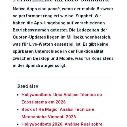
Native Apps sind passé, wenn der mobile Browser
so performant reagiert wie bei Supabet. Wir
haben die App-Umgebung auf verschiedenen
Betriebssystemen getestet. Die Ladezeiten der
Quoten-Updates liegen im Millisekundenbereich,
was für Live-Wetten essenziell ist. Es gibt keine
spürbaren Unterschiede in der Funktionalität
zwischen Desktop und Mobile, was für Konsistenz
in der Spielstrategie sorgt.
Read also
Hollywoodbets: Uma Análise Técnica do
Ecossistema em 2026
Book of Ra Magic: Analisi Tecnica e
Meccaniche Vincenti 2026
Hollywoodbets 2026: Análise Real sobre