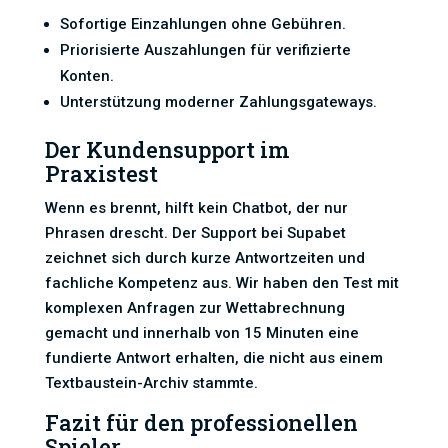
Sofortige Einzahlungen ohne Gebühren.
Priorisierte Auszahlungen für verifizierte
Konten.
Unterstützung moderner Zahlungsgateways.
Der Kundensupport im
Praxistest
Wenn es brennt, hilft kein Chatbot, der nur
Phrasen drescht. Der Support bei Supabet
zeichnet sich durch kurze Antwortzeiten und
fachliche Kompetenz aus. Wir haben den Test mit
komplexen Anfragen zur Wettabrechnung
gemacht und innerhalb von 15 Minuten eine
fundierte Antwort erhalten, die nicht aus einem
Textbaustein-Archiv stammte.
Fazit für den professionellen
Spieler