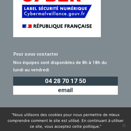
Pour nous contacter
Nos équipes sont disponibles de 8h à 18h du
lundi au vendredi
04 28 70 17 50
email
"Nous utilisons des cookies pour nous permettre de mieux
comprendre comment le site est utilisé. En continuant à utiliser
ce site, vous acceptez cette politique."
© Asgard - Intégration & maintenance :