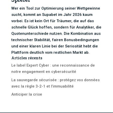
Wer ein Tool zur Optimierung seiner Wettgewinne
sucht, kommt an Supabet im Jahr 2026 kaum
vorbei. Es ist kein Ort für Träumer, die auf das
schnelle Glück hoffen, sondern für Analytiker, die
Quotenunterschiede nutzen. Die Kombination aus
technischer Stabilität, fairen Bonusbedingungen
und einer klaren Linie bei der Seriosität hebt die
Plattform deutlich vom restlichen Markt ab.
Articles récents
Le label Expert Cyber : une reconnaissance de
notre engagement en cybersécurité
La sauvegarde sécurisée : protégez vos données
avec la règle 3-2-1 et l’immuabilité
Anticiper la crise