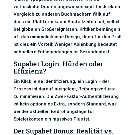
verlässliche Quoten angewiesen sind. Im direkten
Vergleich zu anderen Buchmachern fällt auf,
dass die Plattform kaum Ausfallzeiten hat, selbst
bei globalen Großereignissen. Kritiker bemängeln
oft das minimalistische Design, doch für den Profi
ist dies ein Vorteil: Weniger Ablenkung bedeutet
schnellere Entscheidungen im Sekundentakt.
Supabet Login: Hürden oder
Effizienz?
Ein Klick, eine Identifizierung, ein Login – der
Prozess ist darauf ausgelegt, Reibungsverluste
zu minimieren. Die Zwei-Faktor-Authentifizierung
ist kein optionales Extra, sondern Standard, was
bei der aktuellen Bedrohungslage für
Spielerkonten ein massives Plus ist.
Der Supabet Bonus: Realität vs.