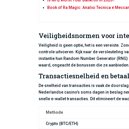
Is MrQ Worth Your Bankroll in 2026?
Book of Ra Magic: Analisi Tecnica e Mecca
Veiligheidsnormen voor int
Veiligheid is geen optie, het is een vereiste. 
controle uitvoeren. Kijk naar de versleuteling va
instantie hun Random Number Generator (RNG) con
waard, ongeacht de bonussen die ze aanbieden
Transactiesnelheid en beta
De snelheid van transacties is vaak de doorslagg
Nederlandse casino’s soms dagen in beslag nem
snelle e-wallet transacties. Dit elimineert de wac
Methode
Crypto (BTC/ETH)