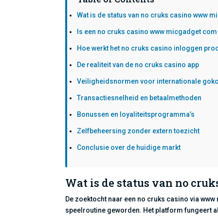
Wat is de status van no cruks casino www 
Is een no cruks casino www micgadget com
Hoe werkt het no cruks casino inloggen pro
De realiteit van de no cruks casino app
Veiligheidsnormen voor internationale go
Transactiesnelheid en betaalmethoden
Bonussen en loyaliteitsprogramma’s
Zelfbeheersing zonder extern toezicht
Conclusie over de huidige markt
Wat is de status van no cru
De zoektocht naar een no cruks casino via www
speelroutine geworden. Het platform fungeert al