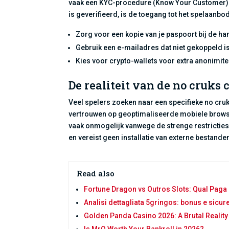
vaak een KYC-procedure (Know Your Customer) d
is geverifieerd, is de toegang tot het spelaanbo
Zorg voor een kopie van je paspoort bij de ha
Gebruik een e-mailadres dat niet gekoppeld i
Kies voor crypto-wallets voor extra anonimiteit
De realiteit van de no cruks 
Veel spelers zoeken naar een specifieke no cruk
vertrouwen op geoptimaliseerde mobiele browser
vaak onmogelijk vanwege de strenge restricties
en vereist geen installatie van externe bestande
Read also
Fortune Dragon vs Outros Slots: Qual Pag
Analisi dettagliata 5gringos: bonus e sicur
Golden Panda Casino 2026: A Brutal Realit