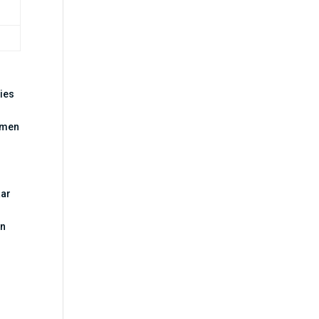
ies
rmen
aar
an