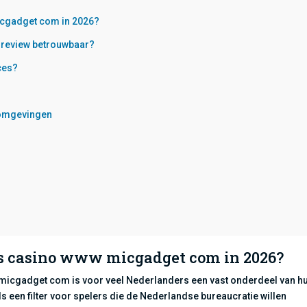
micgadget com in 2026?
 review betrouwbaar?
ces?
komgevingen
ks casino www micgadget com in 2026?
 micgadget com is voor veel Nederlanders een vast onderdeel van h
s een filter voor spelers die de Nederlandse bureaucratie willen