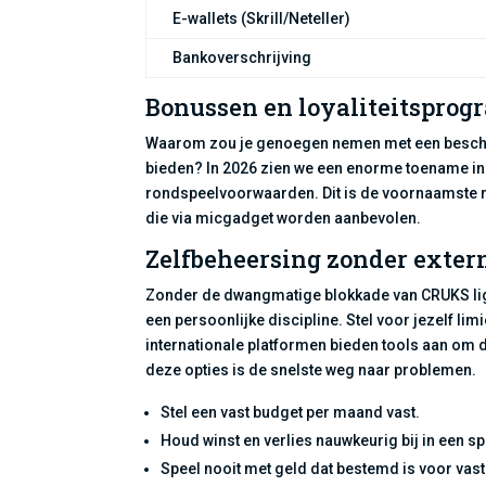
E-wallets (Skrill/Neteller)
Bankoverschrijving
Bonussen en loyaliteitspro
Waarom zou je genoegen nemen met een beschei
bieden? In 2026 zien we een enorme toename in 
rondspeelvoorwaarden. Dit is de voornaamste 
die via micgadget worden aanbevolen.
Zelfbeheersing zonder extern
Zonder de dwangmatige blokkade van CRUKS ligt d
een persoonlijke discipline. Stel voor jezelf lim
internationale platformen bieden tools aan om da
deze opties is de snelste weg naar problemen.
Stel een vast budget per maand vast.
Houd winst en verlies nauwkeurig bij in een s
Speel nooit met geld dat bestemd is voor vast