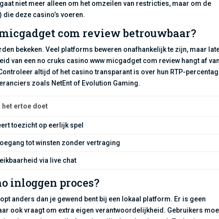
 gaat niet meer alleen om het omzeilen van restricties, maar om de
) die deze casino’s voeren.
 micgadget com review betrouwbaar?
rden bekeken. Veel platforms beweren onafhankelijk te zijn, maar lat
eid van een no cruks casino www micgadget com review hangt af va
. Controleer altijd of het casino transparant is over hun RTP-percenta
ranciers zoals NetEnt of Evolution Gaming.
het ertoe doet
rt toezicht op eerlijk spel
toegang tot winsten zonder vertraging
eikbaarheid via live chat
no inloggen proces?
pt anders dan je gewend bent bij een lokaal platform. Er is geen
aar ook vraagt om extra eigen verantwoordelijkheid. Gebruikers mo