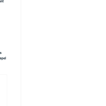
unt
’s
epel