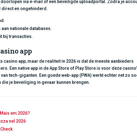
oorlopen via e-mail of een beveiligde uploadportal. Zodra je acco
d direct en ongehinderd.
nd.
s aan nationale databases.
 bij transacties.
casino app
s casino app, maar de realiteit in 2026 is dat de meeste aanbieders
s. Een native app in de App Store of Play Store is voor deze casino
 van tech-giganten. Een goede web-app (PWA) werkt echter net zo so
n die je beveiliging in gevaar kunnen brengen.
a Mais em 2026?
ezza nel 2026
y Check