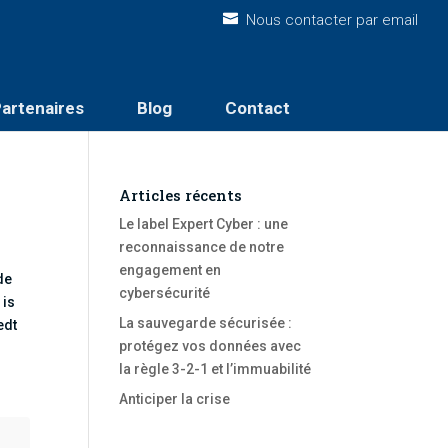
Nous contacter par email
artenaires
Blog
Contact
Articles récents
Le label Expert Cyber : une
reconnaissance de notre
e
engagement en
de
cybersécurité
 is
La sauvegarde sécurisée :
edt
protégez vos données avec
la règle 3-2-1 et l’immuabilité
Anticiper la crise