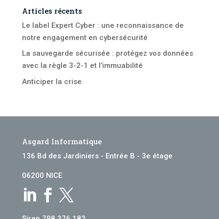
Articles récents
Le label Expert Cyber : une reconnaissance de
notre engagement en cybersécurité
La sauvegarde sécurisée : protégez vos données
avec la règle 3-2-1 et l’immuabilité
Anticiper la crise
Asgard Informatique
136 Bd des Jardiniers - Entrée B - 3e étage
06200 NICE



Siren 798 376 182