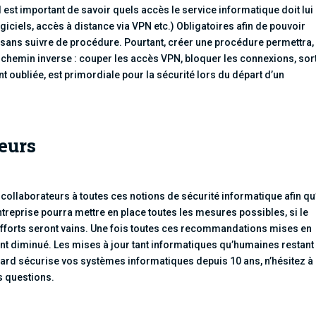
est important de savoir quels accès le service informatique doit lui
iciels, accès à distance via VPN etc.) Obligatoires afin de pouvoir
 sans suivre de procédure. Pourtant, créer une procédure permettra,
le chemin inverse : couper les accès VPN, bloquer les connexions, sort
nt oubliée, est primordiale pour la sécurité lors du départ d’un
teurs
 collaborateurs à toutes ces notions de sécurité informatique afin qu’
treprise pourra mettre en place toutes les mesures possibles, si le
s efforts seront vains. Une fois toutes ces recommandations mises en
nt diminué. Les mises à jour tant informatiques qu’humaines restant
ard sécurise vos systèmes informatiques depuis 10 ans, n’hésitez à
s questions.