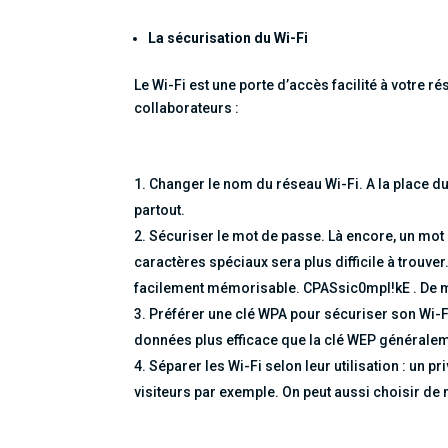
La sécurisation du Wi-Fi
Le Wi-Fi est une porte d’accès facilité à votre r
collaborateurs :
Changer le nom du réseau Wi-Fi. A la place d
partout.
Sécuriser le mot de passe. Là encore, un mot 
caractères spéciaux sera plus difficile à trouve
facilement mémorisable. CPASsic0mpl!kE . De m
Préférer une clé WPA pour sécuriser son Wi-F
données plus efficace que la clé WEP généralem
Séparer les Wi-Fi selon leur utilisation : un p
visiteurs par exemple. On peut aussi choisir de 