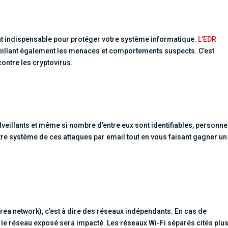
ent indispensable pour protéger votre système informatique.
L’EDR
veillant également les menaces et comportements suspects. C’est
contre les cryptovirus.
eillants et même si nombre d’entre eux sont identifiables, personne
votre système de ces attaques par email tout en vous faisant gagner un
area network), c’est à dire des réseaux indépendants. En cas de
e réseau exposé sera impacté. Les réseaux Wi-Fi séparés cités plu