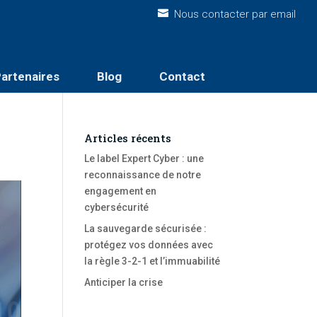
Nous contacter par email
artenaires
Blog
Contact
Articles récents
Le label Expert Cyber : une
reconnaissance de notre
engagement en
cybersécurité
La sauvegarde sécurisée :
protégez vos données avec
la règle 3-2-1 et l’immuabilité
Anticiper la crise