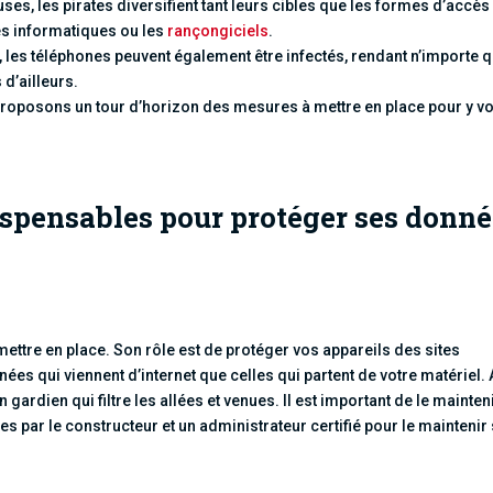
es, les pirates diversifient tant leurs cibles que les formes d’accès
s informatiques ou les
rançongiciels
.
, les téléphones peuvent également être infectés, rendant n’importe q
d’ailleurs.
proposons un tour d’horizon des mesures à mettre en place pour y vo
ispensables pour protéger ses donn
 mettre en place. Son rôle est de protéger vos appareils des sites
nées qui viennent d’internet que celles qui partent de votre matériel.
 gardien qui filtre les allées et venues. Il est important de le mainten
es par le constructeur et un administrateur certifié pour le maintenir