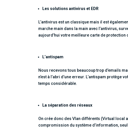
Les solutions antivirus et EDR
L’antivirus est un classique mais il est égalem
marche main dans la main avec l’antivirus, sur
aujourd’hui votre meilleure carte de protection 
L’antispam
Nous recevons tous beaucoup trop d’emails malv
n’est à l’abri d’une erreur. L’antispam protège 
temps considérable.
La séparation des réseaux
On crée donc des Vlan différents (Virtual local 
compromission du système d’information, seul l