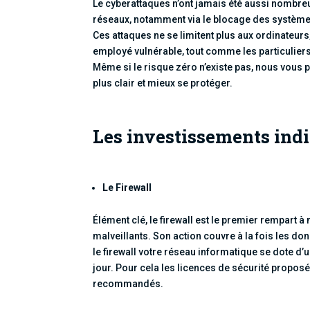
Le cyberattaques n’ont jamais été aussi nombreus
réseaux, notamment via le blocage des système
Ces attaques ne se limitent plus aux ordinateurs
employé vulnérable, tout comme les particuliers 
Même si le risque zéro n’existe pas, nous vous 
plus clair et mieux se protéger.
Les investissements ind
Le Firewall
Élément clé, le firewall est le premier rempart à
malveillants. Son action couvre à la fois les don
le firewall votre réseau informatique se dote d’un
jour. Pour cela les licences de sécurité proposé
recommandés.