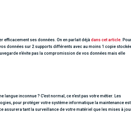
ger efficacement ses données. On en parlait déjà
dans cet article.
Pour
de vos données sur 2 supports différents avec au moins 1 copie stocké
auvegarde n’évite pas la compromission de vos données mais elle
e langue inconnue ? C’est normal, ce n’est pas votre métier. Les
logies, pour protéger votre système informatique la maintenance est
ce assurera tant la surveillance de votre matériel que les mises à jou