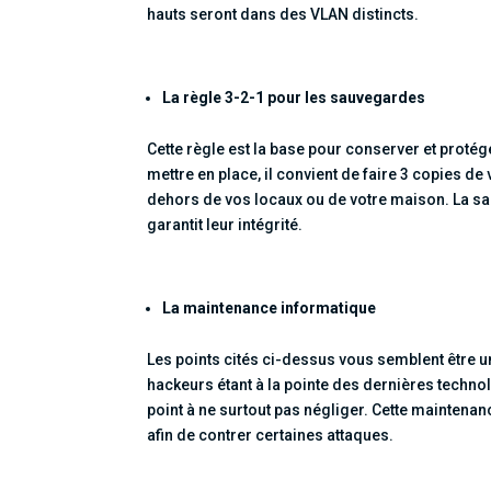
hauts seront dans des VLAN distincts.
La règle 3-2-1 pour les sauvegardes
Cette règle est la base pour conserver et proté
mettre en place, il convient de faire 3 copies 
dehors de vos locaux ou de votre maison. La s
garantit leur intégrité.
La maintenance informatique
Les points cités ci-dessus vous semblent être un
hackeurs étant à la pointe des dernières techno
point à ne surtout pas négliger. Cette maintenan
afin de contrer certaines attaques.