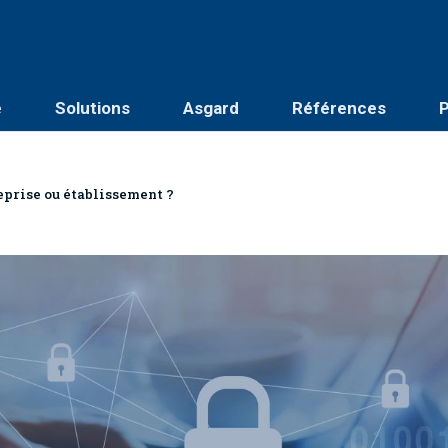
é
Solutions
Asgard
Références
P
prise ou établissement ?