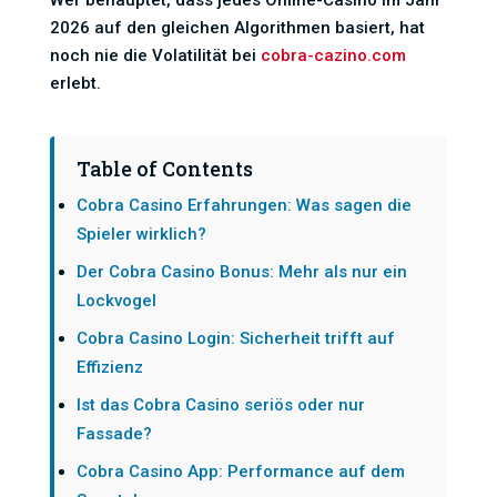
Wer behauptet, dass jedes Online-Casino im Jahr
2026 auf den gleichen Algorithmen basiert, hat
noch nie die Volatilität bei
cobra-cazino.com
erlebt.
Table of Contents
Cobra Casino Erfahrungen: Was sagen die
Spieler wirklich?
Der Cobra Casino Bonus: Mehr als nur ein
Lockvogel
Cobra Casino Login: Sicherheit trifft auf
Effizienz
Ist das Cobra Casino seriös oder nur
Fassade?
Cobra Casino App: Performance auf dem