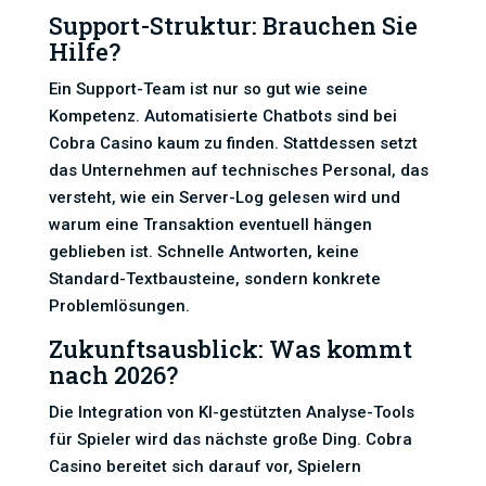
Support-Struktur: Brauchen Sie
Hilfe?
Ein Support-Team ist nur so gut wie seine
Kompetenz. Automatisierte Chatbots sind bei
Cobra Casino kaum zu finden. Stattdessen setzt
das Unternehmen auf technisches Personal, das
versteht, wie ein Server-Log gelesen wird und
warum eine Transaktion eventuell hängen
geblieben ist. Schnelle Antworten, keine
Standard-Textbausteine, sondern konkrete
Problemlösungen.
Zukunftsausblick: Was kommt
nach 2026?
Die Integration von KI-gestützten Analyse-Tools
für Spieler wird das nächste große Ding. Cobra
Casino bereitet sich darauf vor, Spielern