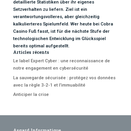
detaillierte Statistiken über ihr eigenes
Setzverhalten zu liefern. Ziel ist ein
verantwortungsvolleres, aber gleichzeitig
kalkulierteres Spielumfeld. Wer heute bei Cobra
Casino Fuß fasst, ist für die nächste Stufe der
technologischen Entwicklung im Glücksspiel
bereits optimal aufgestellt.
Articles récents
Le label Expert Cyber : une reconnaissance de
notre engagement en cybersécurité
La sauvegarde sécurisée : protégez vos données
avec la règle 3-2-1 et l’immuabilité
Anticiper la crise
Asgard Informatique