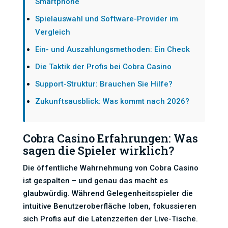
Smartphone
Spielauswahl und Software-Provider im
Vergleich
Ein- und Auszahlungsmethoden: Ein Check
Die Taktik der Profis bei Cobra Casino
Support-Struktur: Brauchen Sie Hilfe?
Zukunftsausblick: Was kommt nach 2026?
Cobra Casino Erfahrungen: Was
sagen die Spieler wirklich?
Die öffentliche Wahrnehmung von Cobra Casino
ist gespalten – und genau das macht es
glaubwürdig. Während Gelegenheitsspieler die
intuitive Benutzeroberfläche loben, fokussieren
sich Profis auf die Latenzzeiten der Live-Tische.