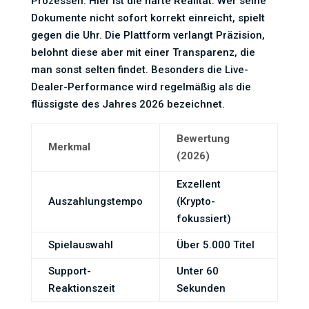
Prozessen. Hier ist die harte Realität: Wer seine
Dokumente nicht sofort korrekt einreicht, spielt
gegen die Uhr. Die Plattform verlangt Präzision,
belohnt diese aber mit einer Transparenz, die
man sonst selten findet. Besonders die Live-
Dealer-Performance wird regelmäßig als die
flüssigste des Jahres 2026 bezeichnet.
Bewertung
Merkmal
(2026)
Exzellent
Auszahlungstempo
(Krypto-
fokussiert)
Spielauswahl
Über 5.000 Titel
Support-
Unter 60
Reaktionszeit
Sekunden