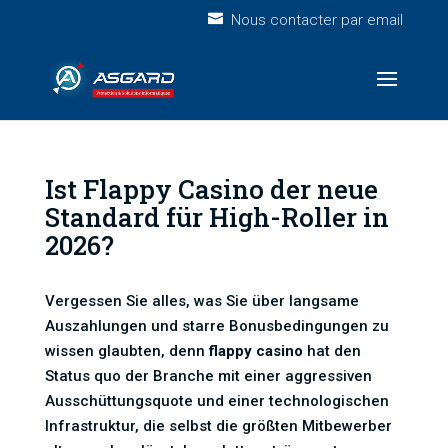
Nous contacter par email
Ist Flappy Casino der neue
Standard für High-Roller in
2026?
Vergessen Sie alles, was Sie über langsame
Auszahlungen und starre Bonusbedingungen zu
wissen glaubten, denn
flappy casino
hat den
Status quo der Branche mit einer aggressiven
Ausschüttungsquote und einer technologischen
Infrastruktur, die selbst die größten Mitbewerber