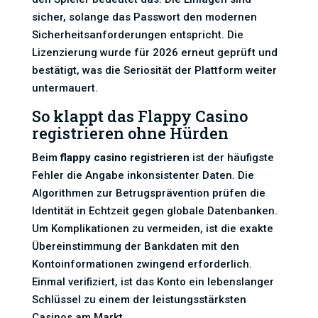
sicher, solange das Passwort den modernen
Sicherheitsanforderungen entspricht. Die
Lizenzierung wurde für 2026 erneut geprüft und
bestätigt, was die Seriosität der Plattform weiter
untermauert.
So klappt das Flappy Casino
registrieren ohne Hürden
Beim
flappy casino registrieren
ist der häufigste
Fehler die Angabe inkonsistenter Daten. Die
Algorithmen zur Betrugsprävention prüfen die
Identität in Echtzeit gegen globale Datenbanken.
Um Komplikationen zu vermeiden, ist die exakte
Übereinstimmung der Bankdaten mit den
Kontoinformationen zwingend erforderlich.
Einmal verifiziert, ist das Konto ein lebenslanger
Schlüssel zu einem der leistungsstärksten
Casinos am Markt.