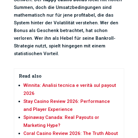
Summen, doch die Umsatzbedingungen sind
mathematisch nur für jene profitabel, die das
System hinter der Volatilität verstehen. Wer den
Bonus als Geschenk betrachtet, hat schon
verloren. Wer ihn als Hebel für seine Bankroll-
Strategie nutzt, spielt hingegen mit einem
statistischen Vorteil.
Read also
Winnita: Analisi tecnica e verità sul payout
2026
Stay Casino Review 2026: Performance
and Player Experience
Spinaway Canada: Real Payouts or
Marketing Hype?
Coral Casino Review 2026: The Truth About