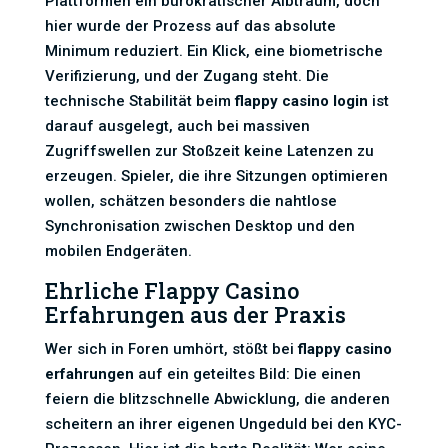
Plattformen ein bürokratischer Albtraum, doch
hier wurde der Prozess auf das absolute
Minimum reduziert. Ein Klick, eine biometrische
Verifizierung, und der Zugang steht. Die
technische Stabilität beim
flappy casino login
ist
darauf ausgelegt, auch bei massiven
Zugriffswellen zur Stoßzeit keine Latenzen zu
erzeugen. Spieler, die ihre Sitzungen optimieren
wollen, schätzen besonders die nahtlose
Synchronisation zwischen Desktop und den
mobilen Endgeräten.
Ehrliche Flappy Casino
Erfahrungen aus der Praxis
Wer sich in Foren umhört, stößt bei
flappy casino
erfahrungen
auf ein geteiltes Bild: Die einen
feiern die blitzschnelle Abwicklung, die anderen
scheitern an ihrer eigenen Ungeduld bei den KYC-