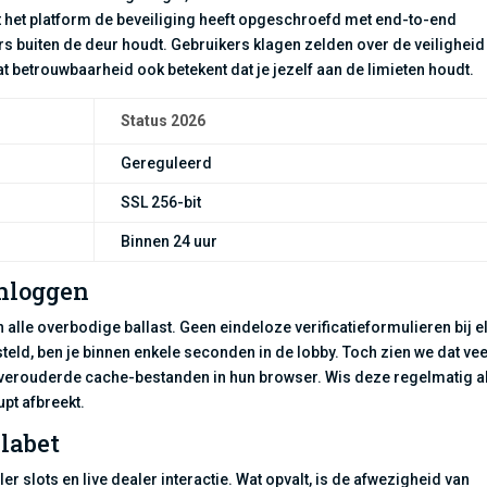
at het platform de beveiliging heeft opgeschroefd met end-to-end
s buiten de deur houdt. Gebruikers klagen zelden over de veiligheid
at betrouwbaarheid ook betekent dat je jezelf aan de limieten houdt.
Status 2026
Gereguleerd
SSL 256-bit
Binnen 24 uur
inloggen
 alle overbodige ballast. Geen eindeloze verificatieformulieren bij e
teld, ben je binnen enkele seconden in de lobby. Toch zien we dat vee
erouderde cache-bestanden in hun browser. Wis deze regelmatig al
upt afbreekt.
alabet
ller slots en live dealer interactie. Wat opvalt, is de afwezigheid van