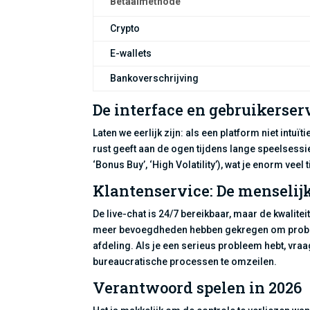
Betaalmethode
Crypto
E-wallets
Bankoverschrijving
De interface en gebruikerser
Laten we eerlijk zijn: als een platform niet intu
rust geeft aan de ogen tijdens lange speelsessi
‘Bonus Buy’, ‘High Volatility’), wat je enorm veel 
Klantenservice: De menselijk
De live-chat is 24/7 bereikbaar, maar de kwalit
meer bevoegdheden hebben gekregen om problem
afdeling. Als je een serieus probleem hebt, vra
bureaucratische processen te omzeilen.
Verantwoord spelen in 2026