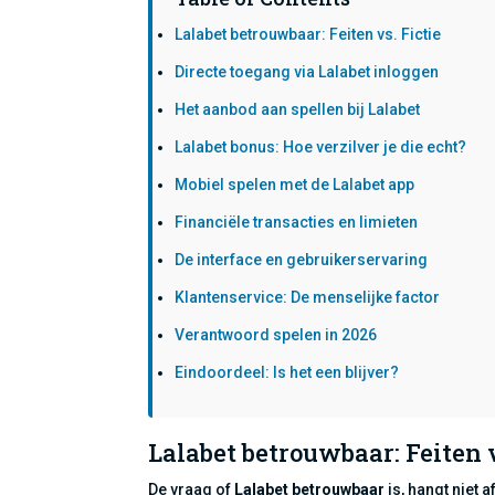
Lalabet betrouwbaar: Feiten vs. Fictie
Directe toegang via Lalabet inloggen
Het aanbod aan spellen bij Lalabet
Lalabet bonus: Hoe verzilver je die echt?
Mobiel spelen met de Lalabet app
Financiële transacties en limieten
De interface en gebruikerservaring
Klantenservice: De menselijke factor
Verantwoord spelen in 2026
Eindoordeel: Is het een blijver?
Lalabet betrouwbaar: Feiten v
De vraag of
Lalabet betrouwbaar
is, hangt niet