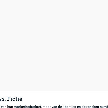
s. Fictie
 af van hun marketingbudget, maar van de licenties en de random num