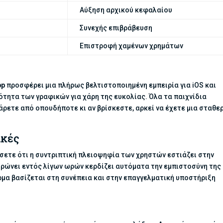
Αύξηση αρχικού κεφαλαίου
Συνεχής επιβράβευση
Επιστροφή χαμένων χρημάτων
pp
προσφέρει μια πλήρως βελτιστοποιημένη εμπειρία για iOS και
ιότητα των γραφικών για χάρη της ευκολίας. Όλα τα παιχνίδια
ρετε από οπουδήποτε κι αν βρίσκεστε, αρκεί να έχετε μια σταθε
ικές
ήσετε ότι η συντριπτική πλειοψηφία των χρηστών εστιάζει στην
ρώνει εντός λίγων ωρών κερδίζει αυτόματα την εμπιστοσύνη της
ρμα βασίζεται στη συνέπεια και στην επαγγελματική υποστήριξη