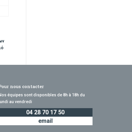
ων
ιό
Pour nous contacter
Nos équipes sont disponibles de 8h à 18h du
lundi au vendredi
04 28 70 17 50
email