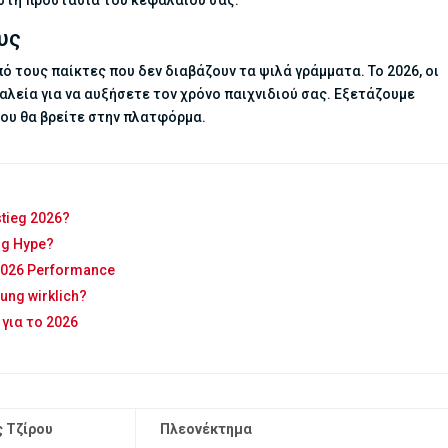
ιστη προστασία του κεφαλαίου σας.
υς
 τους παίκτες που δεν διαβάζουν τα ψιλά γράμματα. Το 2026, οι
αλεία για να αυξήσετε τον χρόνο παιχνιδιού σας. Εξετάζουμε
ου θα βρείτε στην πλατφόρμα.
stieg 2026?
ng Hype?
 2026 Performance
ung wirklich?
 για το 2026
ς Τζίρου
Πλεονέκτημα