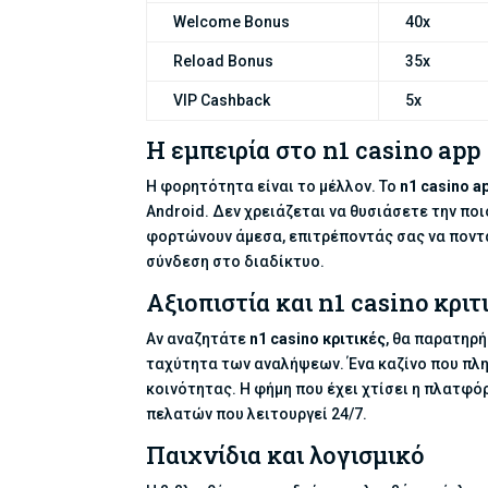
Welcome Bonus
40x
Reload Bonus
35x
VIP Cashback
5x
Η εμπειρία στο n1 casino app
Η φορητότητα είναι το μέλλον. Το
n1 casino a
Android. Δεν χρειάζεται να θυσιάσετε την πο
φορτώνουν άμεσα, επιτρέποντάς σας να ποντά
σύνδεση στο διαδίκτυο.
Αξιοπιστία και n1 casino κριτ
Αν αναζητάτε
n1 casino κριτικές
, θα παρατηρ
ταχύτητα των αναλήψεων. Ένα καζίνο που πλη
κοινότητας. Η φήμη που έχει χτίσει η πλατφό
πελατών που λειτουργεί 24/7.
Παιχνίδια και λογισμικό