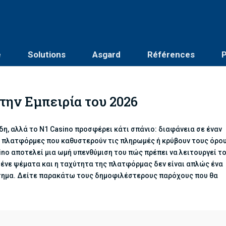
é
Solutions
Asgard
Références
P
 την Εμπειρία του 2026
δη, αλλά το N1 Casino προσφέρει κάτι σπάνιο: διαφάνεια σε έναν
ό πλατφόρμες που καθυστερούν τις πληρωμές ή κρύβουν τους όρο
ino αποτελεί μια ωμή υπενθύμιση του πώς πρέπει να λειτουργεί τ
 λένε ψέματα και η ταχύτητα της πλατφόρμας δεν είναι απλώς ένα
κτημα. Δείτε παρακάτω τους δημοφιλέστερους παρόχους που θα