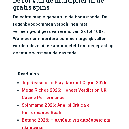
De rol van de multiplier in de
gratis spins
De echte magie gebeurt in de bonusronde. De
regenboogbommen verschijnen met
vermenigvuldigers variërend van 2x tot 100x.
Wanneer er meerdere bommen tegelijk vallen,
worden deze bij elkaar opgeteld en toegepast op
de totale winst van de cascade.
Read also
Top Reasons to Play Jackpot City in 2026
Mega Riches 2026: Honest Verdict on UK
Casino Performance
Spinmama 2026: Analisi Critica e
Performance Reali
Betano 2026: Η αλήθεια για αποδόσεις και
πληρωμές