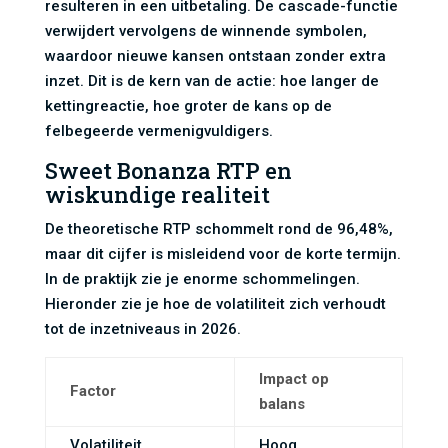
resulteren in een uitbetaling. De cascade-functie
verwijdert vervolgens de winnende symbolen,
waardoor nieuwe kansen ontstaan zonder extra
inzet. Dit is de kern van de actie: hoe langer de
kettingreactie, hoe groter de kans op de
felbegeerde vermenigvuldigers.
Sweet Bonanza RTP en
wiskundige realiteit
De theoretische RTP schommelt rond de 96,48%,
maar dit cijfer is misleidend voor de korte termijn.
In de praktijk zie je enorme schommelingen.
Hieronder zie je hoe de volatiliteit zich verhoudt
tot de inzetniveaus in 2026.
Impact op
Factor
balans
Volatiliteit
Hoog