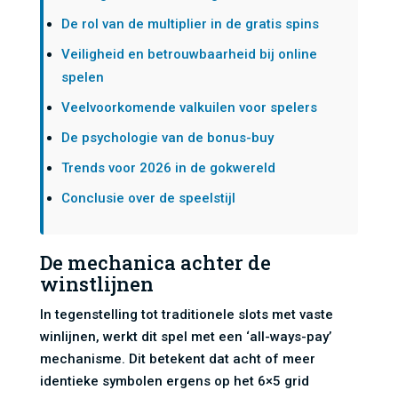
De rol van de multiplier in de gratis spins
Veiligheid en betrouwbaarheid bij online
spelen
Veelvoorkomende valkuilen voor spelers
De psychologie van de bonus-buy
Trends voor 2026 in de gokwereld
Conclusie over de speelstijl
De mechanica achter de
winstlijnen
In tegenstelling tot traditionele slots met vaste
winlijnen, werkt dit spel met een ‘all-ways-pay’
mechanisme. Dit betekent dat acht of meer
identieke symbolen ergens op het 6×5 grid