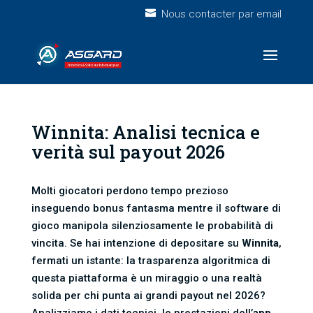
Nous contacter par email
Winnita: Analisi tecnica e
verità sul payout 2026
Molti giocatori perdono tempo prezioso
inseguendo bonus fantasma mentre il software di
gioco manipola silenziosamente le probabilità di
vincita. Se hai intenzione di depositare su
Winnita
,
fermati un istante: la trasparenza algoritmica di
questa piattaforma è un miraggio o una realtà
solida per chi punta ai grandi payout nel 2026?