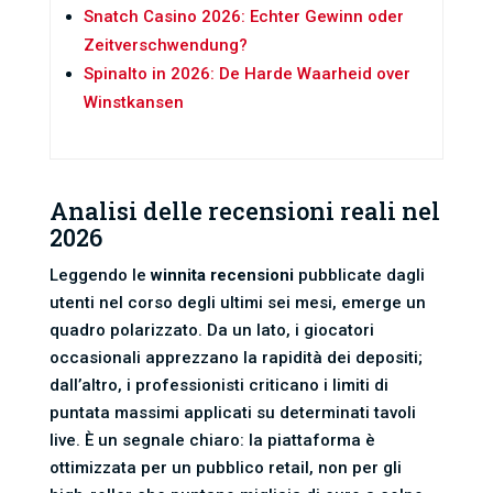
Snatch Casino 2026: Echter Gewinn oder
Zeitverschwendung?
Spinalto in 2026: De Harde Waarheid over
Winstkansen
Analisi delle recensioni reali nel
2026
Leggendo le
winnita recensioni
pubblicate dagli
utenti nel corso degli ultimi sei mesi, emerge un
quadro polarizzato. Da un lato, i giocatori
occasionali apprezzano la rapidità dei depositi;
dall’altro, i professionisti criticano i limiti di
puntata massimi applicati su determinati tavoli
live. È un segnale chiaro: la piattaforma è
ottimizzata per un pubblico retail, non per gli