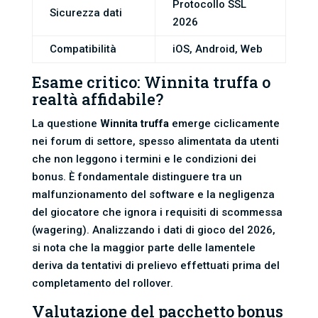
Protocollo SSL
Sicurezza dati
2026
Compatibilità
iOS, Android, Web
Esame critico: Winnita truffa o
realtà affidabile?
La questione
Winnita truffa
emerge ciclicamente
nei forum di settore, spesso alimentata da utenti
che non leggono i termini e le condizioni dei
bonus. È fondamentale distinguere tra un
malfunzionamento del software e la negligenza
del giocatore che ignora i requisiti di scommessa
(wagering). Analizzando i dati di gioco del 2026,
si nota che la maggior parte delle lamentele
deriva da tentativi di prelievo effettuati prima del
completamento del rollover.
Valutazione del pacchetto bonus