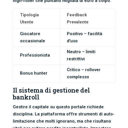
high-roller che puntano migliaia di euro a colpo.
Tipologia
Feedback
Utente
Prevalente
Giocatore
Positivo – facilità
occasionale
d’uso
Neutro – limiti
Professionista
restrittivi
Critico – rollover
Bonus hunter
complesso
Il sistema di gestione del
bankroll
Gestire il capitale su questo portale richiede
disciplina. La piattaforma offre strumenti di auto-
limitazione che molti ignorano, ma che risultano