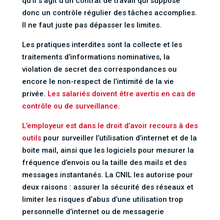
qu’il s’agit d’un contrat de travail qui suppose
donc un contrôle régulier des tâches accomplies.
Il ne faut juste pas dépasser les limites.
Les pratiques interdites sont la collecte et les
traitements d’informations nominatives, la
violation de secret des correspondances ou
encore le non-respect de l’intimité de la vie
privée.
Les salariés doivent être avertis en cas de
contrôle ou de surveillance
.
L’employeur est dans le droit d’avoir recours à des
outils
pour surveiller l’utilisation d’internet et de la
boite mail, ainsi que les logiciels pour mesurer la
fréquence d’envois ou la taille des mails et des
messages instantanés. La CNIL les autorise pour
deux raisons : assurer la sécurité des réseaux et
limiter les risques d’abus d’une utilisation trop
personnelle d’internet ou de messagerie