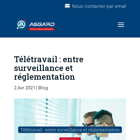
Nous contacter par email
Télétravail : entre
surveillance et
réglementation
2 Avr 2021
|
Blog