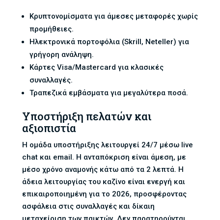
Κρυπτονομίσματα για άμεσες μεταφορές χωρίς
προμήθειες.
Ηλεκτρονικά πορτοφόλια (Skrill, Neteller) για
γρήγορη ανάληψη.
Κάρτες Visa/Mastercard για κλασικές
συναλλαγές.
Τραπεζικά εμβάσματα για μεγαλύτερα ποσά.
Υποστήριξη πελατών και
αξιοπιστία
Η ομάδα υποστήριξης λειτουργεί 24/7 μέσω live
chat και email. Η ανταπόκριση είναι άμεση, με
μέσο χρόνο αναμονής κάτω από τα 2 λεπτά. Η
άδεια λειτουργίας του καζίνο είναι ενεργή και
επικαιροποιημένη για το 2026, προσφέροντας
ασφάλεια στις συναλλαγές και δίκαιη
μεταχείριση των παικτών. Δεν παρατηρούνται