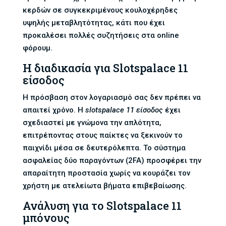
κερδών σε συγκεκριμένους κουλοχέρηδες
υψηλής μεταβλητότητας, κάτι που έχει
προκαλέσει πολλές συζητήσεις στα online
φόρουμ.
Η διαδικασία για Slotspalace 11
είσοδος
Η πρόσβαση στον λογαριασμό σας δεν πρέπει να
απαιτεί χρόνο. Η
slotspalace 11 είσοδος
έχει
σχεδιαστεί με γνώμονα την απλότητα,
επιτρέποντας στους παίκτες να ξεκινούν το
παιχνίδι μέσα σε δευτερόλεπτα. Το σύστημα
ασφαλείας δύο παραγόντων (2FA) προσφέρει την
απαραίτητη προστασία χωρίς να κουράζει τον
χρήστη με ατελείωτα βήματα επιβεβαίωσης.
Ανάλυση για το Slotspalace 11
μπόνους