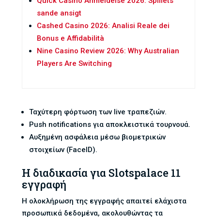
Quick Casino Anmeldelse 2026: Spillets
sande ansigt
Cashed Casino 2026: Analisi Reale dei
Bonus e Affidabilità
Nine Casino Review 2026: Why Australian
Players Are Switching
Ταχύτερη φόρτωση των live τραπεζιών.
Push notifications για αποκλειστικά τουρνουά.
Αυξημένη ασφάλεια μέσω βιομετρικών
στοιχείων (FaceID).
Η διαδικασία για Slotspalace 11
εγγραφή
Η ολοκλήρωση της εγγραφής απαιτεί ελάχιστα
προσωπικά δεδομένα, ακολουθώντας τα