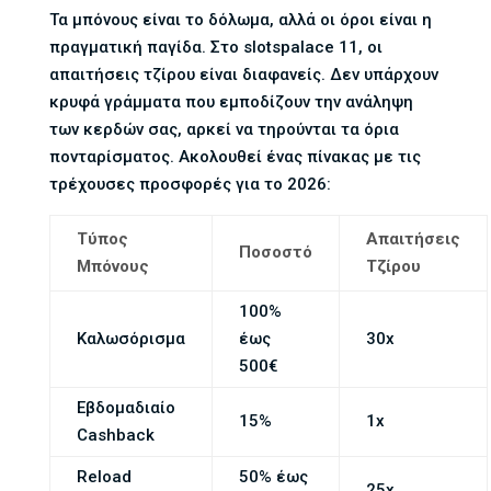
Τα μπόνους είναι το δόλωμα, αλλά οι όροι είναι η
πραγματική παγίδα. Στο slotspalace 11, οι
απαιτήσεις τζίρου είναι διαφανείς. Δεν υπάρχουν
κρυφά γράμματα που εμποδίζουν την ανάληψη
των κερδών σας, αρκεί να τηρούνται τα όρια
πονταρίσματος. Ακολουθεί ένας πίνακας με τις
τρέχουσες προσφορές για το 2026:
Τύπος
Απαιτήσεις
Ποσοστό
Μπόνους
Τζίρου
100%
Καλωσόρισμα
έως
30x
500€
Εβδομαδιαίο
15%
1x
Cashback
Reload
50% έως
25x