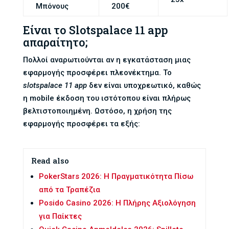
Μπόνους
200€
Είναι το Slotspalace 11 app
απαραίτητο;
Πολλοί αναρωτιούνται αν η εγκατάσταση μιας
εφαρμογής προσφέρει πλεονέκτημα. Το
slotspalace 11 app
δεν είναι υποχρεωτικό, καθώς
η mobile έκδοση του ιστότοπου είναι πλήρως
βελτιστοποιημένη. Ωστόσο, η χρήση της
εφαρμογής προσφέρει τα εξής:
Read also
PokerStars 2026: Η Πραγματικότητα Πίσω
από τα Τραπέζια
Posido Casino 2026: Η Πλήρης Αξιολόγηση
για Παίκτες