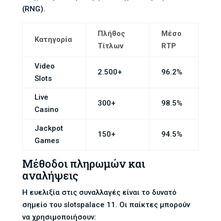
(RNG).
Πλήθος
Μέσο
Κατηγορία
Τίτλων
RTP
Video
2.500+
96.2%
Slots
Live
300+
98.5%
Casino
Jackpot
150+
94.5%
Games
Μέθοδοι πληρωμών και
αναλήψεις
Η ευελιξία στις συναλλαγές είναι το δυνατό
σημείο του slotspalace 11. Οι παίκτες μπορούν
να χρησιμοποιήσουν: